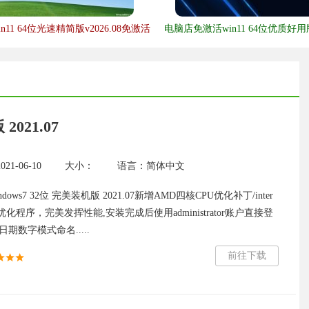
11 64位光速精简版v2026.08免激活
电脑店免激活win11 64位优质好用版v
021.07
1-06-10
大小：
语言：简体中文
ows7 32位 完美装机版 2021.07新增AMD四核CPU优化补丁/inter
7系列优化程序，完美发挥性能,安装完成后使用administrator账户直接登
期数字模式命名.....
前往下载