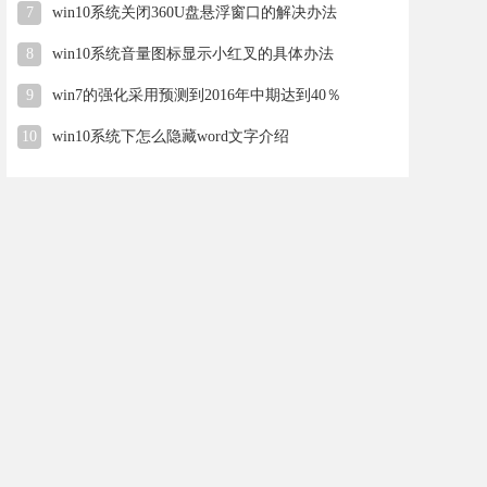
7
win10系统关闭360U盘悬浮窗口的解决办法
8
win10系统音量图标显示小红叉的具体办法
9
win7的强化采用预测到2016年中期达到40％
10
win10系统下怎么隐藏word文字介绍