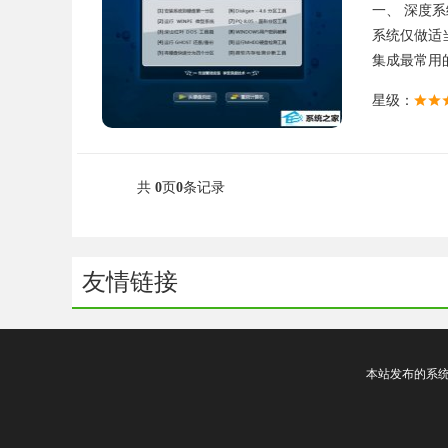
一、 深度系统
系统仅做适
集成最常用的
星级：
共
0
页
0
条记录
友情链接
本站发布的系