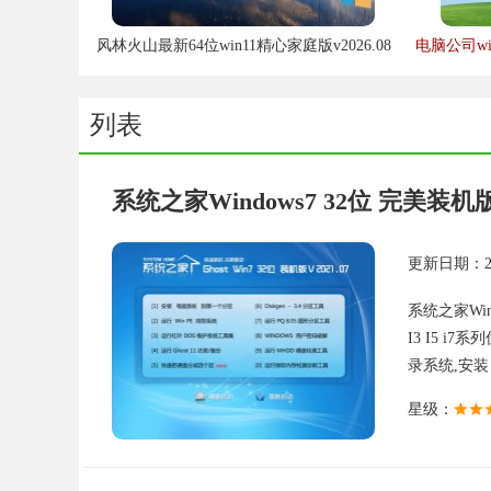
风林火山最新64位win11精心家庭版v2026.08
电脑公司win
列表
系统之家Windows7 32位 完美装机版 2
更新日期：202
系统之家Wind
I3 I5 i
录系统,安装日
星级：