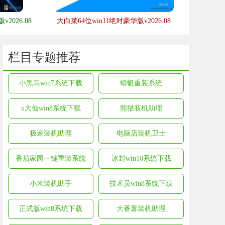
2026.08
大白菜64位win11绝对豪华版v2026.08
栏目专题推荐
小黑马win7系统下载
蜻蜓重装系统
u大仙win8系统下载
熊猫装机助理
极速装机助理
电脑店装机卫士
番茄家园一键重装系统
冰封win10系统下载
小米装机助手
技术员win8系统下载
正式版win8系统下载
大番薯装机助理