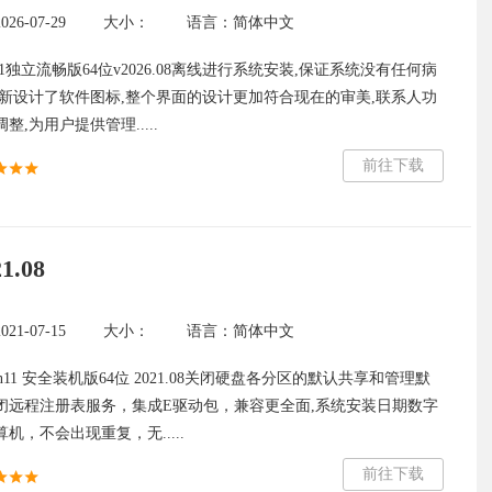
6-07-29
大小：
语言：简体中文
8.1独立流畅版64位v2026.08离线进行系统安装,保证系统没有任何病
重新设计了软件图标,整个界面的设计更加符合现在的审美,联系人功
整,为用户提供管理.....
前往下载
.08
1-07-15
大小：
语言：简体中文
n11 安全装机版64位 2021.08关闭硬盘各分区的默认共享和管理默
闭远程注册表服务，集成E驱动包，兼容更全面,系统安装日期数字
机，不会出现重复，无.....
前往下载