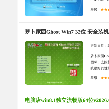
星级：
萝卜家园Ghost Win7 32位 安全装机版
更新日期：202
萝卜家园Gho
图标、去除
统最好的性能防
星级：
电脑店win8.1独立流畅版64位v2026.