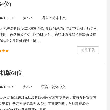
64位)
1-05-11
大小：
语言：简体中文
n7 抢先装机版 2021.06(64位)定制版的系统让笔记本台机运行更可
程使用，自动释放不使用的DLL文件，始终让系统保持最流畅状态,
垃圾文件能够通过一键.....
前往下载
装机版64位
1-01.29
大小：
语言：简体中文
ndows7 精致2021元旦装机版64位安装方便快速，支持多种安装方
盘安装让安装系统简单无比,使用了智能判断，自动卸载多余
D/SCSI设备驱动及幽灵硬件,共享.....