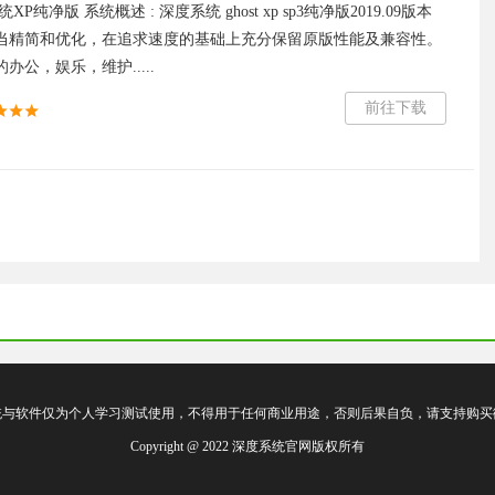
XP纯净版 系统概述 : 深度系统 ghost xp sp3纯净版2019.09版本
当精简和优化，在追求速度的基础上充分保留原版性能及兼容性。
办公，娱乐，维护.....
前往下载
统与软件仅为个人学习测试使用，不得用于任何商业用途，否则后果自负，请支持购买
Copyright @ 2022 深度系统官网版权所有