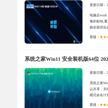
更新日期：202
电脑店win
毒的影响,
能全面优化调
星级：
系统之家Win11 安全装机版64位 2021
更新日期：202
系统之家Wi
认共享，关
模式命名计算
星级：