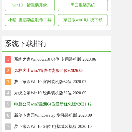
win10一键重装系统
黑云重装系统
小猪u盘启动盘制作工具
家庭版win10系统下载
系统下载排行
1
系统之家Windows10 64位 专用装机版 2020.06
2
风林火山win7精致传统版64位v2026.08
3
萝卜家园Win10 官网装机版64位 2020.07
4
系统之家Win10 经典装机版32位 2020.09
5
电脑公司win7最新64位最新优化版v2021.12
6
新萝卜家园Windows xp 增强装机版 2020.09
7
萝卜家园Win10 64位 电脑城装机版 2020.10