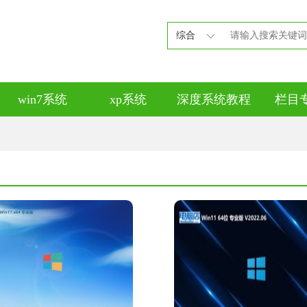
综合
win7系统
xp系统
深度系统教程
栏目