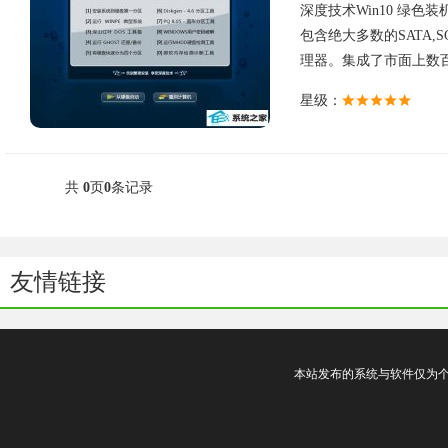
深度技术Win10 绿色装
包含绝大多数的SATA,
理器。集成了市面上数百种
星级：
共
0
页
0
条记录
友情链接
本站发布的系统与软件仅为