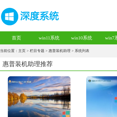
首页
win11系统
win10系统
win
当前位置：
主页
>
栏目专题
>
惠普装机助理
> 系统列表
惠普装机助理推荐