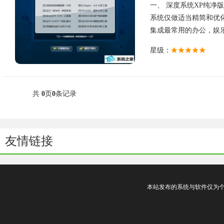
一、 深度系统XP纯净版 系统
系统仅做适当精简和优
集成最常用的办公，娱乐，维
星级：
共
0
页
0
条记录
友情链接
本站发布的系统与软件仅为