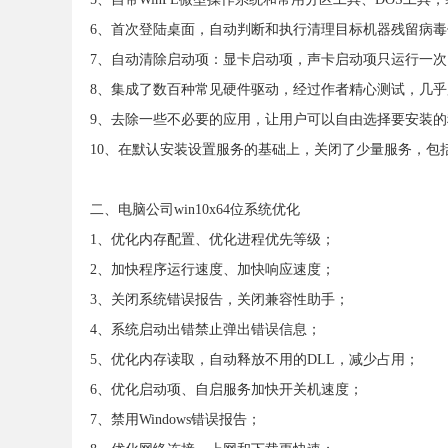
6、首次登陆桌面，自动判断和执行清理目标机器残留病
7、自动清除启动项：显卡启动项，声卡启动项只运行一
8、集成了数百种常见硬件驱动，经过作者精心测试，几
9、去除一些不必要的应用，让用户可以自由选择要安装
10、在默认安装设置服务的基础上，关闭了少量服务，包
二、电脑公司win10x64位系统优化
1、优化内存配置、优化进程优先等级；
2、加快程序运行速度、加快响应速度；
3、关闭系统错误报告，关闭兼容性助手；
4、系统启动出错禁止弹出错误信息；
5、优化内存读取，自动释放不用的DLL，减少占用；
6、优化启动项、自启服务加快开关机速度；
7、禁用Windows错误报告；