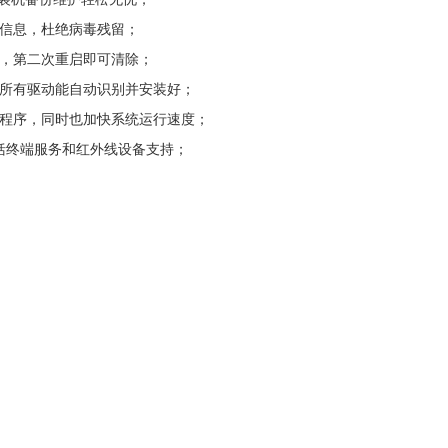
毒信息，杜绝病毒残留；
次，第二次重启即可清除；
乎所有驱动能自动识别并安装好；
的程序，同时也加快系统运行速度；
括终端服务和红外线设备支持；