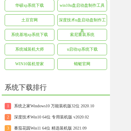
华硕xp系统下载
win10u盘启动盘制作工具
土豆官网
深度技术u盘启动盘制作工
具
系统基地xp系统下载
索尼重装系统
系统城装机大师
u启动xp系统下载
WIN10装机管家
蜻蜓官网
系统下载排行
1
系统之家Windows10 万能装机版32位 2020.10
2
深度技术Win10 64位 专用装机版 v2020.02
3
番茄花园Win11 64位 精选装机版 2021.09