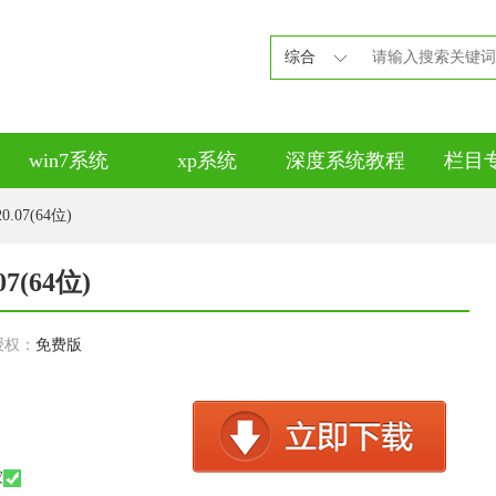
综合
win7系统
xp系统
深度系统教程
栏目
.07(64位)
7(64位)
授权：
免费版
家