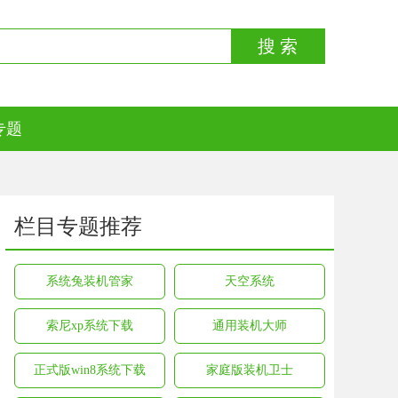
搜 索
专题
栏目专题推荐
系统兔装机管家
天空系统
索尼xp系统下载
通用装机大师
正式版win8系统下载
家庭版装机卫士