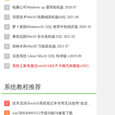
4
电脑公司Windows xp 通用装机版 2020.07
5
深度技术Win10 电脑城装机版64位 2021.06
6
萝卜家园Windows10 32位 推荐中秋国庆版 2020.10
7
番茄花园Win10 安全装机版32位 2021.02
8
雨林木风WinXP 万能装机版 2021.07
9
深度系统 Ghost Win10 32位 纯净版 v2019.09
10
系统之家免激活win10 64位不卡顿无病毒版v2021.10
系统教程推荐
1
技术员演示win10系统笔记本专用无法使用“改进电源使用”功能的方法
2
win7的KB4093112升级功能与修复下载