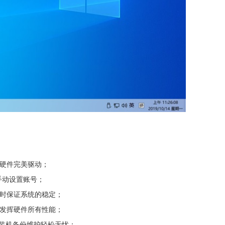
，硬件完美驱动；
需手动设置账号；
同时保证系统的稳定；
，发挥硬件所有性能；
，装机备份维护轻松无忧；