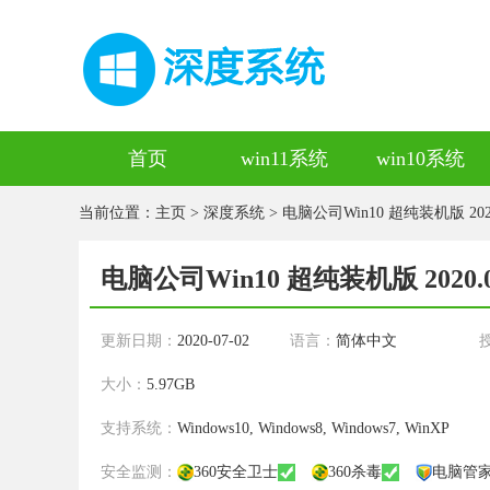
首页
win11系统
win10系统
当前位置：
主页
>
深度系统
> 电脑公司Win10 超纯装机版 2020
电脑公司Win10 超纯装机版 2020.0
更新日期：
2020-07-02
语言：
简体中文
大小：
5.97GB
支持系统：
Windows10, Windows8, Windows7, WinXP
安全监测：
360安全卫士
360杀毒
电脑管