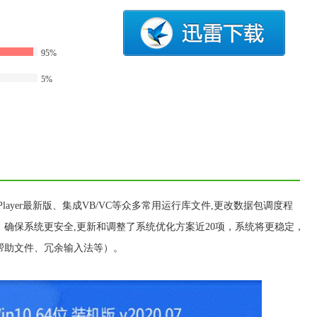
95%
5%
Flash Player最新版、集成VB/VC等众多常用运行库文件,更改数据包调度程
确保系统更安全,更新和调整了系统优化方案近20项，系统将更稳定，
帮助文件、冗余输入法等）。